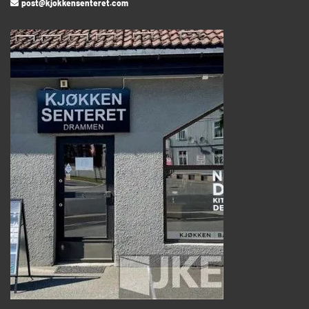
post@kjokkensenteret.com
