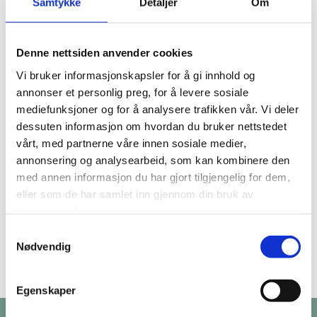
Samtykke
Detaljer
Om
Denne nettsiden anvender cookies
Vi bruker informasjonskapsler for å gi innhold og
annonser et personlig preg, for å levere sosiale
mediefunksjoner og for å analysere trafikken vår. Vi deler
dessuten informasjon om hvordan du bruker nettstedet
vårt, med partnerne våre innen sosiale medier,
annonsering og analysearbeid, som kan kombinere den
med annen informasjon du har gjort tilgjengelig for dem,
eller som de har samlet inn gjennom din bruk av
tjenestene deres.
Samtykkevalg
Nødvendig
Egenskaper