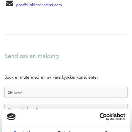

post@kjokkensenteret.com
Send oss en melding
Book et møte med en av våre kjøkkenkonsulenter