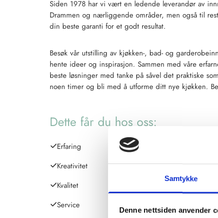
Siden 1978 har vi vært en ledende leverandør av innr
Drammen og nærliggende områder, men også til reste
din beste garanti for et godt resultat.
Besøk vår utstilling av kjøkken-, bad- og garderobein
hente ideer og inspirasjon. Sammen med våre erfarn
beste løsninger med tanke på såvel det praktiske so
noen timer og bli med å utforme ditt nye kjøkken. Bes
Dette får du hos oss:
Erfaring
Kreativitet
Samtykke
Kvalitet
Service
Denne nettsiden anvender c