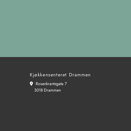
Kjøkkensenteret Drammen
Rosenkrantzgata 7

3018
Drammen