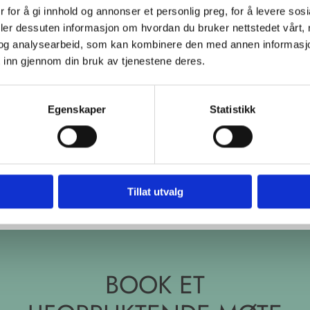
 for å gi innhold og annonser et personlig preg, for å levere sos
deler dessuten informasjon om hvordan du bruker nettstedet vårt,
og analysearbeid, som kan kombinere den med annen informasjon d
 inn gjennom din bruk av tjenestene deres.
Egenskaper
Statistikk
Tillat utvalg
BOOK ET