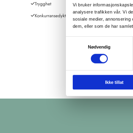
Trygghet
Vi bruker informasjonskapsler
analysere trafikken vår. Vi 
Konkurransedyktige priser
sosiale medier, annonsering 
dem, eller som de har samlet
Samtykkevalg
Nødvendig
Ikke tillat