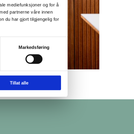
iale mediefunksjoner og for å
 med partnerne våre innen
u har gjort tilgjengelig for
Markedsføring
Tillat alle